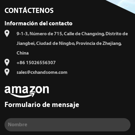
CONTÁCTENOS
Información del contacto
9-1-3, Número de 715, Calle de Changxing, Distrito de
Jiangbei, Ciudad de Ningbo, Provincia de Zhejiang,
China
+86 15026556307
sales@cxhandsome.com
Formulario de mensaje