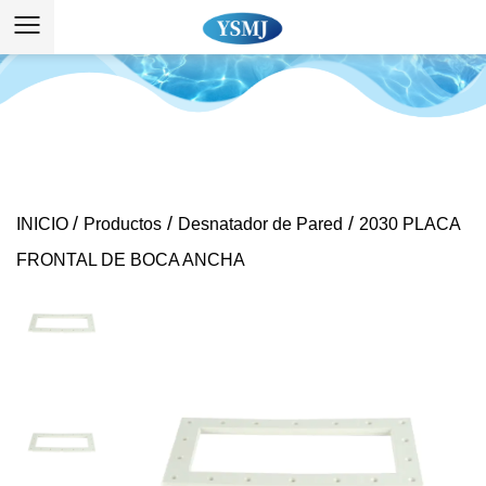
/
/
/
INICIO
Productos
Desnatador de Pared
2030 PLACA
FRONTAL DE BOCA ANCHA