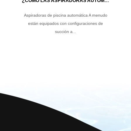
¿CÓMO LAS ASPIRADORAS AUTOMÁTICAS DE LA PISCINA MANEJAN EL FLUJO DE AGUA Y LA ENERGÍA DE SUCCIÓN PARA GARANTIZAR UN RENDIMIENTO DE LIMPIEZA ÓPTIMO?
Aspiradoras de piscina automática A menudo
están equipados con configuraciones de
succión a...