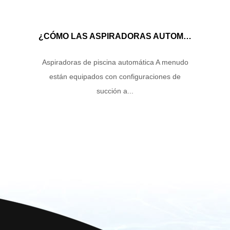
¿CÓMO LAS ASPIRADORAS AUTOMÁTICAS DE LA PISCINA MANEJAN EL FLUJO DE AGUA Y LA ENERGÍA DE SUCCIÓN PARA GARANTIZAR UN RENDIMIENTO DE LIMPIEZA ÓPTIMO?
Aspiradoras de piscina automática A menudo
están equipados con configuraciones de
succión a...