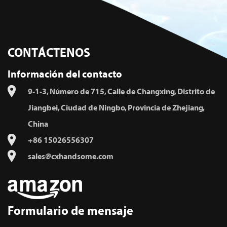
CONTÁCTENOS
Información del contacto
9-1-3, Número de 715, Calle de Changxing, Distrito de
Jiangbei, Ciudad de Ningbo, Provincia de Zhejiang,
China
+86 15026556307
sales@cxhandsome.com
Formulario de mensaje