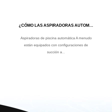
¿CÓMO LAS ASPIRADORAS AUTOMÁTICAS DE LA PISCINA MANEJAN EL FLUJO DE AGUA Y LA ENERGÍA DE SUCCIÓN PARA GARANTIZAR UN RENDIMIENTO DE LIMPIEZA ÓPTIMO?
Aspiradoras de piscina automática A menudo
están equipados con configuraciones de
succión a...