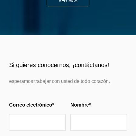
VER MÁS
Si quieres conocernos, ¡contáctanos!
esperamos trabajar con usted de todo corazón.
Correo electrónico*
Nombre*