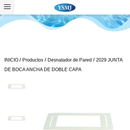
/
/
/
INICIO
Productos
Desnatador de Pared
2029 JUNTA
DE BOCA ANCHA DE DOBLE CAPA