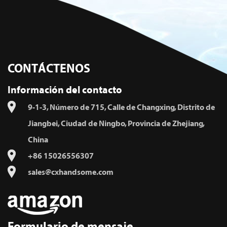
CONTÁCTENOS
Información del contacto
9-1-3, Número de 715, Calle de Changxing, Distrito de
Jiangbei, Ciudad de Ningbo, Provincia de Zhejiang,
China
+86 15026556307
sales@cxhandsome.com