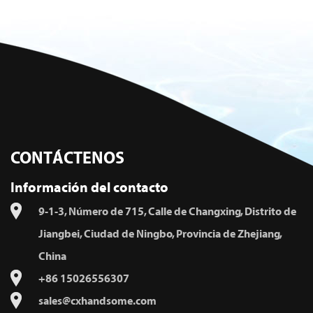
CONTÁCTENOS
Información del contacto
9-1-3, Número de 715, Calle de Changxing, Distrito de
Jiangbei, Ciudad de Ningbo, Provincia de Zhejiang,
China
+86 15026556307
sales@cxhandsome.com