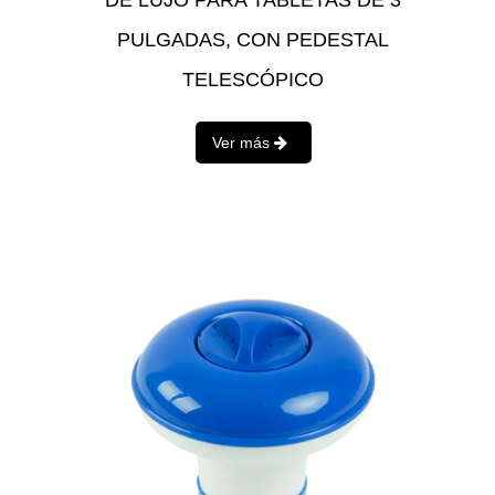
DE LUJO PARA TABLETAS DE 3
PULGADAS, CON PEDESTAL
TELESCÓPICO
Ver más