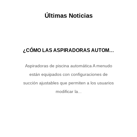
Últimas Noticias
¿CÓMO LAS ASPIRADORAS AUTOMÁTICAS DE LA PISCINA MANEJAN EL FLUJO DE AGUA Y LA ENERGÍA DE SUCCIÓN PARA GARANTIZAR UN RENDIMIENTO DE LIMPIEZA ÓPTIMO?
Aspiradoras de piscina automática A menudo
están equipados con configuraciones de
succión ajustables que permiten a los usuarios
modificar la...