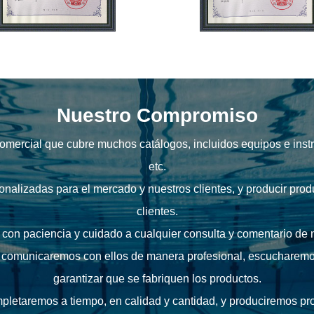
Nuestro Compromiso
mercial que cubre muchos catálogos, incluidos equipos e instr
etc.
nalizadas para el mercado y nuestros clientes, y producir prod
clientes.
n paciencia y cuidado a cualquier consulta y comentario de n
os comunicaremos con ellos de manera profesional, escucharemo
garantizar que se fabriquen los productos.
mpletaremos a tiempo, en calidad y cantidad, y produciremos prod