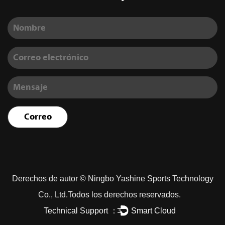
Derechos de autor ©
Ningbo Yashine Sports Technology
Co., Ltd.
Todos los derechos reservados.
Technical Support ：
Smart Cloud