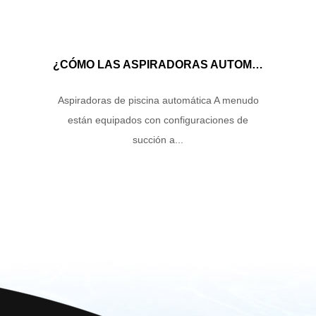
¿CÓMO LAS ASPIRADORAS AUTOMÁTICAS DE LA PISCINA MANEJAN EL FLUJO DE AGUA Y LA ENERGÍA DE SUCCIÓN PARA GARANTIZAR UN RENDIMIENTO DE LIMPIEZA ÓPTIMO?
Aspiradoras de piscina automática A menudo
están equipados con configuraciones de
succión a...