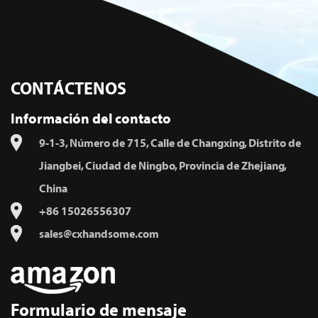
CONTÁCTENOS
Información del contacto
9-1-3, Número de 715, Calle de Changxing, Distrito de
Jiangbei, Ciudad de Ningbo, Provincia de Zhejiang,
China
+86 15026556307
sales@cxhandsome.com
Formulario de mensaje