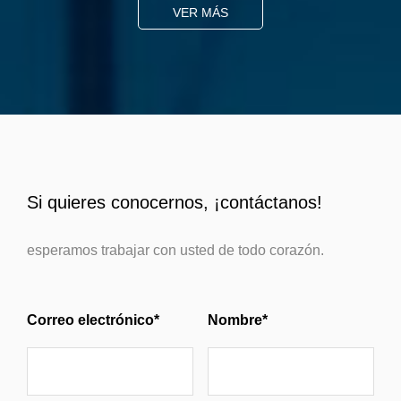
VER MÁS
Si quieres conocernos, ¡contáctanos!
esperamos trabajar con usted de todo corazón.
Correo electrónico*
Nombre*