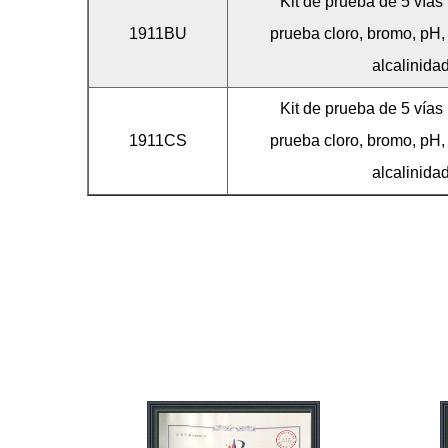
Kit de prueba de 5 vías
1911BU
prueba cloro, bromo, pH
alcalinidad
Kit de prueba de 5 vías
1911CS
prueba cloro, bromo, pH
alcalinidad