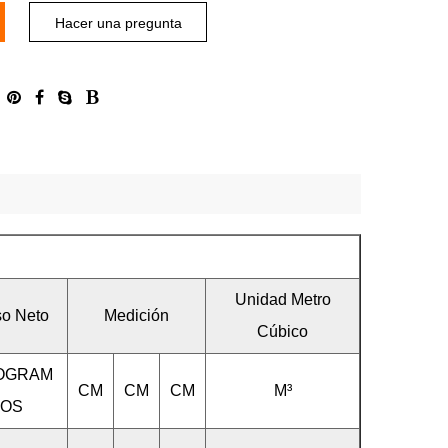
Hacer una pregunta
Unidad Metro
o Neto
Medición
Cúbico
LOGRAM
CM
CM
CM
M³
OS