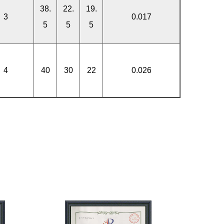
38.
22.
19.
3
0.017
5
5
5
4
40
30
22
0.026