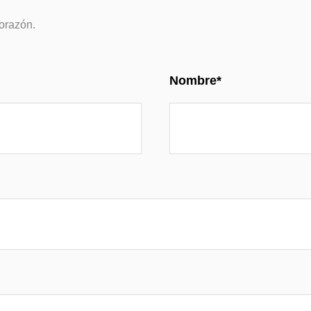
orazón.
Nombre*