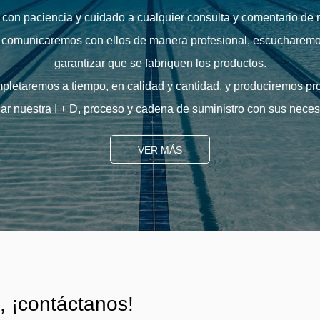
n paciencia y cuidado a cualquier consulta y comentario de n
os comunicaremos con ellos de manera profesional, escucharemo
garantizar que se fabriquen los productos.
mpletaremos a tiempo, en calidad y cantidad, y produciremos prod
r nuestra I + D, proceso y cadena de suministro con sus nece
VER MÁS
, ¡contáctanos!