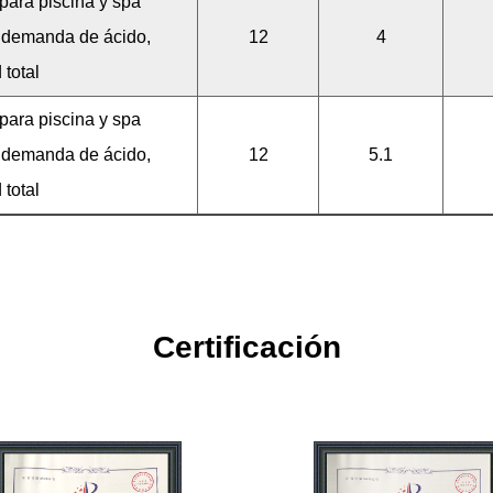
 para piscina y spa
, demanda de ácido,
12
4
 total
 para piscina y spa
, demanda de ácido,
12
5.1
 total
Certificación